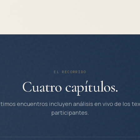
EL RECORRIDO
Cuatro capítulos.
ltimos encuentros incluyen análisis en vivo de los tex
participantes.