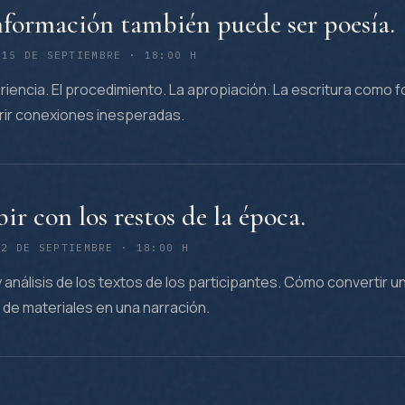
nformación también puede ser poesía.
 15 DE SEPTIEMBRE · 18:00 H
riencia. El procedimiento. La apropiación. La escritura como 
ir conexiones inesperadas.
bir con los restos de la época.
22 DE SEPTIEMBRE · 18:00 H
 análisis de los textos de los participantes. Cómo convertir u
 de materiales en una narración.