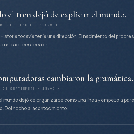
 el tren dejó de explicar el mundo.
 DE SEPTIEMBRE · 18:00 H
Historia todavía tenía una dirección. El nacimiento del progres
las narraciones lineales.
omputadoras cambiaron la gramática.
8 DE SEPTIEMBRE · 18:00 H
l mundo dejó de organizarse como una línea y empezó a par
vo. Del hecho al acontecimiento.