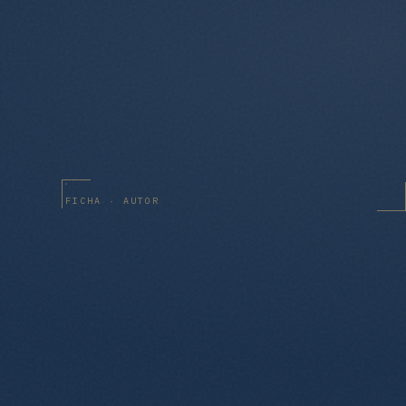
FICHA · AUTOR