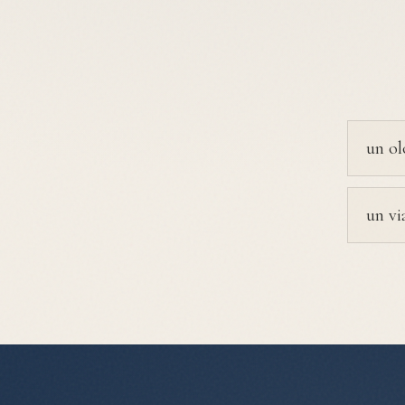
un ol
un vi