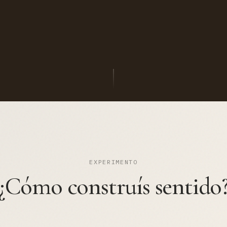
EXPERIMENTO
¿Cómo construís sentido