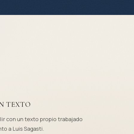
N TEXTO
lir con un texto propio trabajado
nto a Luis Sagasti.