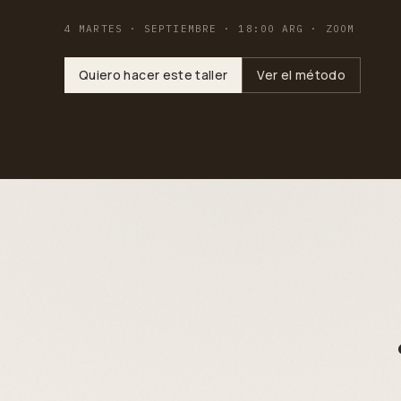
4 MARTES · SEPTIEMBRE · 18:00 ARG · ZOOM
Quiero hacer este taller
Ver el método