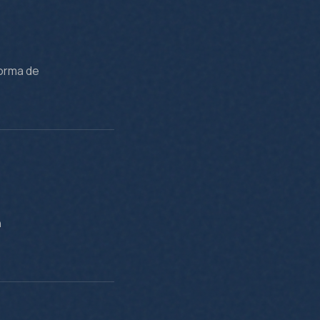
forma de
n