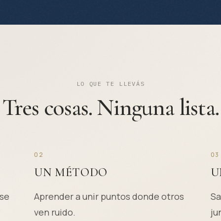
LO QUE TE LLEVÁS
Tres cosas. Ninguna lista.
02
03
UN MÉTODO
U
 se
Aprender a unir puntos donde otros
Sa
ven ruido.
ju